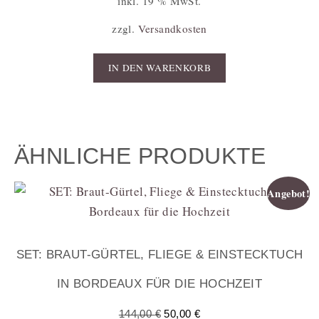
inkl. 19 % MwSt.
zzgl.
Versandkosten
IN DEN WARENKORB
ÄHNLICHE PRODUKTE
Angebot!
SET: BRAUT-GÜRTEL, FLIEGE & EINSTECKTUCH
IN BORDEAUX FÜR DIE HOCHZEIT
144,00
€
50,00
€