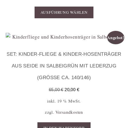
AUSFÜHRUNG WÄHLEN
Angebot!
SET: KINDER-FLIEGE & KINDER-HOSENTRÄGER
AUS SEIDE IN SALBEIGRÜN MIT LEDERZUG
(GRÖSSE CA. 140/146)
65,00
€
20,00
€
inkl. 19 % MwSt.
zzgl.
Versandkosten
IN DEN WARENKORB