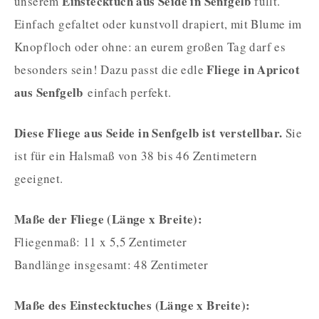
Einstecktuch aus Seide in Senfgelb
unserem
füllt.
Einfach gefaltet oder kunstvoll drapiert, mit Blume im
Knopfloch oder ohne: an eurem großen Tag darf es
Fliege in Apricot
besonders sein! Dazu passt die edle
aus Senfgelb
einfach perfekt.
Diese Fliege aus Seide in Senfgelb ist verstellbar.
Sie
ist für ein Halsmaß von 38 bis 46 Zentimetern
geeignet.
Maße der Fliege (Länge x Breite):
Fliegenmaß: 11 x 5,5 Zentimeter
Bandlänge insgesamt: 48 Zentimeter
Maße des Einstecktuches (Länge x Breite):