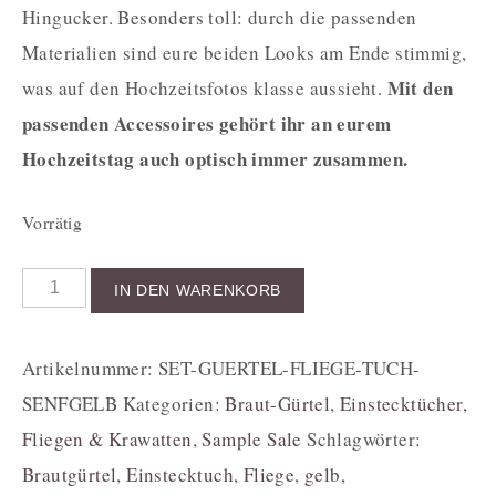
Hingucker. Besonders toll: durch die passenden
Materialien sind eure beiden Looks am Ende stimmig,
Mit den
was auf den Hochzeitsfotos klasse aussieht.
passenden Accessoires gehört ihr an eurem
Hochzeitstag auch optisch immer zusammen.
Vorrätig
IN DEN WARENKORB
Artikelnummer:
SET-GUERTEL-FLIEGE-TUCH-
SENFGELB
Kategorien:
Braut-Gürtel
,
Einstecktücher
,
Fliegen & Krawatten
,
Sample Sale
Schlagwörter:
Brautgürtel
,
Einstecktuch
,
Fliege
,
gelb
,