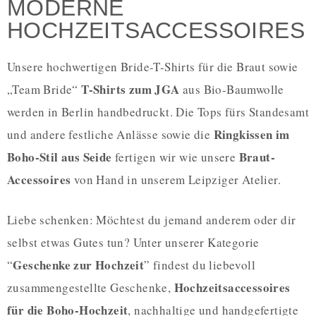
MODERNE
HOCHZEITSACCESSOIRES
Unsere hochwertigen Bride-T-Shirts für die Braut sowie
T-Shirts zum JGA
„Team Bride“
aus Bio-Baumwolle
werden in Berlin handbedruckt. Die Tops fürs Standesamt
Ringkissen im
und andere festliche Anlässe sowie die
Boho-Stil aus Seide
Braut-
fertigen wir wie unsere
Accessoires
von Hand in unserem Leipziger Atelier.
Liebe schenken: Möchtest du jemand anderem oder dir
selbst etwas Gutes tun? Unter unserer Kategorie
Geschenke zur Hochzeit
“
” findest du liebevoll
Hochzeitsaccessoires
zusammengestellte Geschenke,
für die Boho-Hochzeit
, nachhaltige und handgefertigte