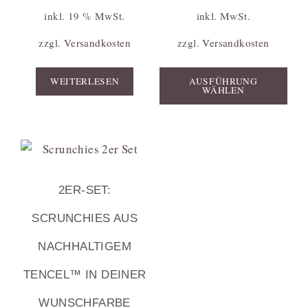
inkl. 19 % MwSt.
inkl. MwSt.
zzgl.
Versandkosten
zzgl.
Versandkosten
WEITERLESEN
AUSFÜHRUNG
WÄHLEN
2ER-SET:
SCRUNCHIES AUS
NACHHALTIGEM
TENCEL™ IN DEINER
WUNSCHFARBE