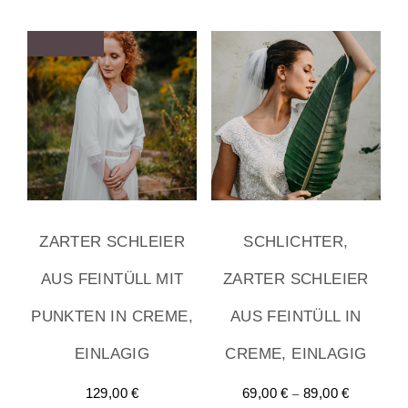
Out of stock
ZARTER SCHLEIER
SCHLICHTER,
AUS FEINTÜLL MIT
ZARTER SCHLEIER
PUNKTEN IN CREME,
AUS FEINTÜLL IN
EINLAGIG
CREME, EINLAGIG
–
129,00
€
69,00
€
89,00
€