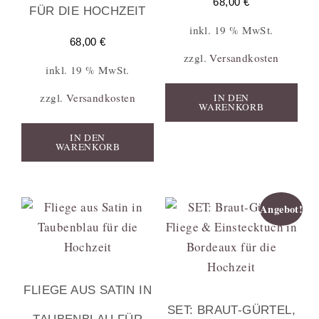
68,00
€
FÜR DIE HOCHZEIT
inkl. 19 % MwSt.
68,00
€
zzgl.
Versandkosten
inkl. 19 % MwSt.
zzgl.
Versandkosten
IN DEN
WARENKORB
IN DEN
WARENKORB
Angebot!
FLIEGE AUS SATIN IN
SET: BRAUT-GÜRTEL,