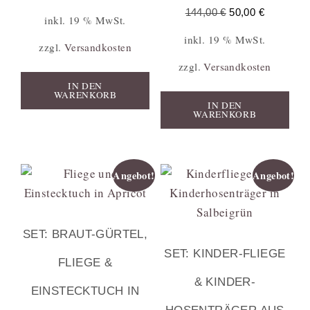
144,00
€
50,00
€
inkl. 19 % MwSt.
inkl. 19 % MwSt.
zzgl.
Versandkosten
zzgl.
Versandkosten
IN DEN
WARENKORB
IN DEN
WARENKORB
Angebot!
Angebot!
SET: BRAUT-GÜRTEL,
SET: KINDER-FLIEGE
FLIEGE &
& KINDER-
EINSTECKTUCH IN