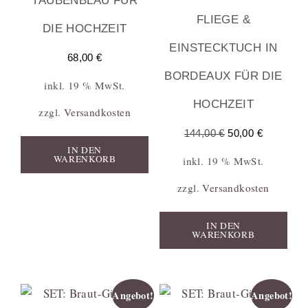
TAUBENBLAU FÜR
FLIEGE &
DIE HOCHZEIT
EINSTECKTUCH IN
68,00
€
BORDEAUX FÜR DIE
inkl. 19 % MwSt.
HOCHZEIT
zzgl.
Versandkosten
144,00
€
50,00
€
IN DEN
WARENKORB
inkl. 19 % MwSt.
zzgl.
Versandkosten
IN DEN
WARENKORB
Angebot!
Angebot!