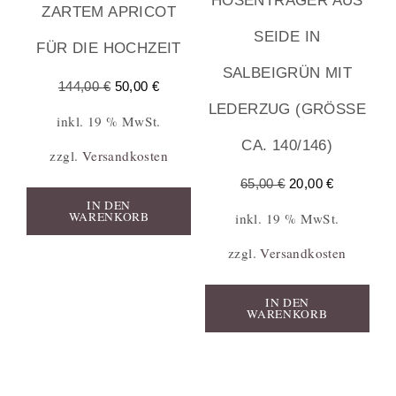
HOSENTRÄGER AUS
ZARTEM APRICOT
SEIDE IN
FÜR DIE HOCHZEIT
SALBEIGRÜN MIT
144,00
€
50,00
€
LEDERZUG (GRÖSSE C
inkl. 19 % MwSt.
A. 140/146)
zzgl.
Versandkosten
65,00
€
20,00
€
IN DEN
WARENKORB
inkl. 19 % MwSt.
zzgl.
Versandkosten
IN DEN
WARENKORB