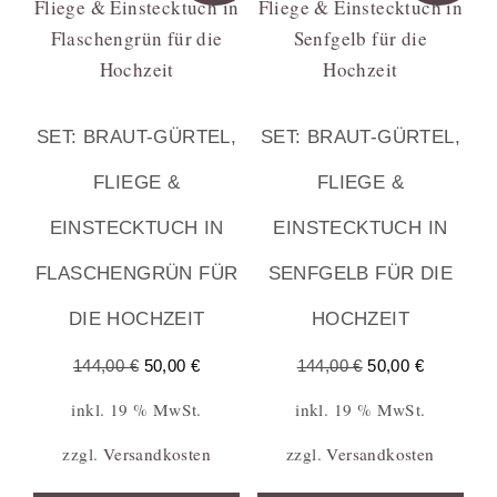
SET: BRAUT-GÜRTEL,
SET: BRAUT-GÜRTEL,
FLIEGE &
FLIEGE &
EINSTECKTUCH IN
EINSTECKTUCH IN
FLASCHENGRÜN FÜR
SENFGELB FÜR DIE
DIE HOCHZEIT
HOCHZEIT
144,00
€
50,00
€
144,00
€
50,00
€
inkl. 19 % MwSt.
inkl. 19 % MwSt.
zzgl.
Versandkosten
zzgl.
Versandkosten