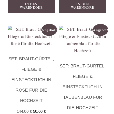
IN DEN
IN DEN
WARENKORB
WARENKORB
Angebot!
Angebot!
SET: BRAUT-GÜRTEL,
SET: BRAUT-GÜRTEL,
FLIEGE &
FLIEGE &
EINSTECKTUCH IN
EINSTECKTUCH IN
ROSÉ FÜR DIE
TAUBENBLAU FÜR
HOCHZEIT
DIE HOCHZEIT
144,00
€
50,00
€