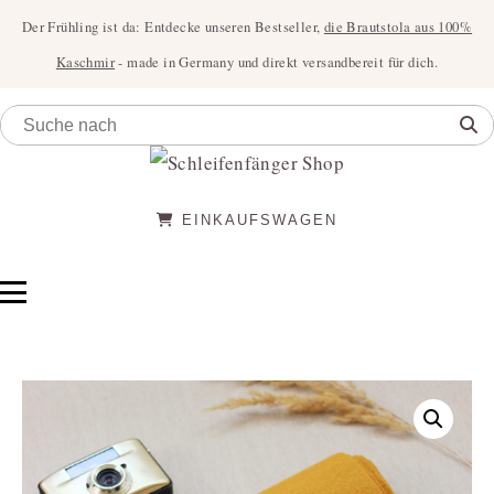
Der Frühling ist da: Entdecke unseren Bestseller,
die Brautstola aus 100%
Kaschmir
- made in Germany und direkt versandbereit für dich.
EINKAUFSWAGEN