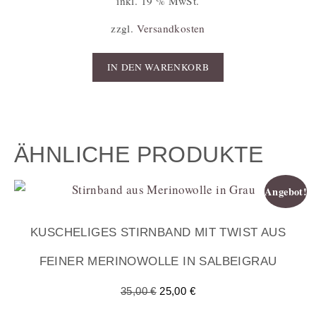
inkl. 19 % MwSt.
zzgl.
Versandkosten
IN DEN WARENKORB
ÄHNLICHE PRODUKTE
Angebot!
KUSCHELIGES STIRNBAND MIT TWIST AUS
FEINER MERINOWOLLE IN SALBEIGRAU
35,00
€
25,00
€