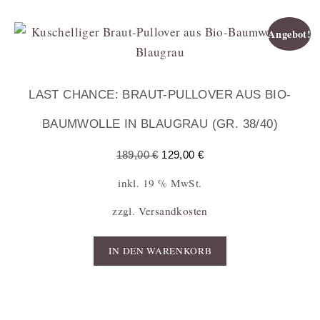
Angebot!
LAST CHANCE: BRAUT-PULLOVER AUS BIO-
BAUMWOLLE IN BLAUGRAU (GR. 38/40)
189,00
€
129,00
€
inkl. 19 % MwSt.
zzgl.
Versandkosten
IN DEN WARENKORB