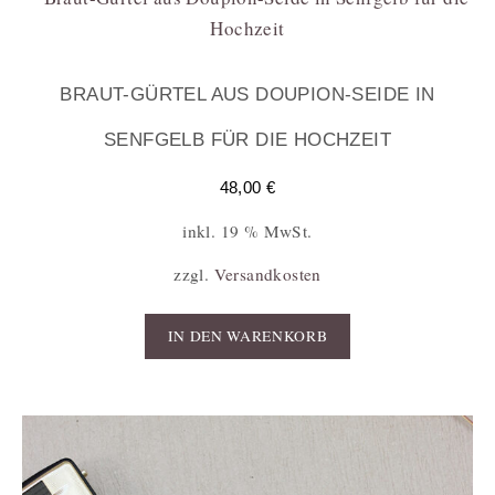
BRAUT-GÜRTEL AUS DOUPION-SEIDE IN
SENFGELB FÜR DIE HOCHZEIT
48,00
€
inkl. 19 % MwSt.
zzgl.
Versandkosten
IN DEN WARENKORB