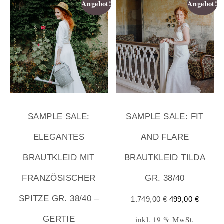
Angebot!
Angebot!
SAMPLE SALE:
SAMPLE SALE: FIT
ELEGANTES
AND FLARE
BRAUTKLEID MIT
BRAUTKLEID TILDA
FRANZÖSISCHER
GR. 38/40
SPITZE GR. 38/40 –
1.749,00
€
499,00
€
inkl. 19 % MwSt.
GERTIE