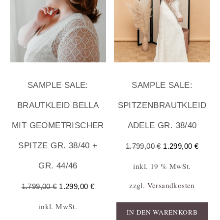
SAMPLE SALE:
SAMPLE SALE:
BRAUTKLEID BELLA
SPITZENBRAUTKLEID
MIT GEOMETRISCHER
ADELE GR. 38/40
SPITZE GR. 38/40 +
1.799,00
€
1.299,00
€
inkl. 19 % MwSt.
GR. 44/46
zzgl.
Versandkosten
1.799,00
€
1.299,00
€
inkl. MwSt.
IN DEN WARENKORB