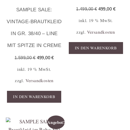
1.499,00
€
499,00
€
SAMPLE SALE:
inkl. 19 % MwSt.
VINTAGE-BRAUTKLEID
zzgl.
Versandkosten
IN GR. 38/40 – LINE
MIT SPITZE IN CREME
IN DEN WARENKORB
1.599,00
€
499,00
€
inkl. 19 % MwSt.
zzgl.
Versandkosten
IN DEN WARENKORB
Angebot!