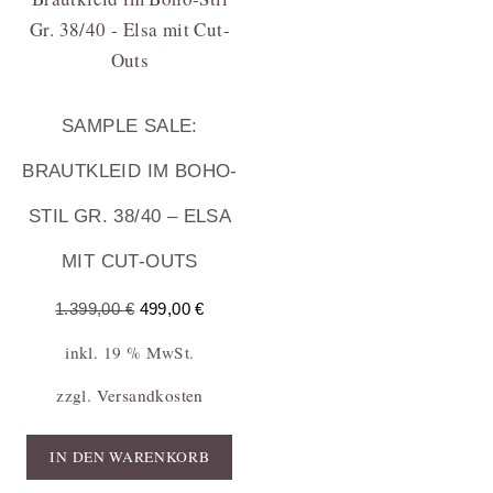
SAMPLE SALE:
BRAUTKLEID IM BOHO-
STIL GR. 38/40 – ELSA
MIT CUT-OUTS
1.399,00
€
499,00
€
inkl. 19 % MwSt.
zzgl.
Versandkosten
IN DEN WARENKORB