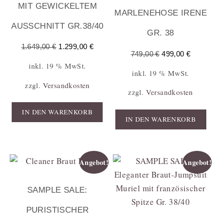
MIT GEWICKELTEM
MARLENEHOSE IRENE
AUSSCHNITT GR.38/40
GR. 38
1.649,00
€
1.299,00
€
749,00
€
499,00
€
inkl. 19 % MwSt.
inkl. 19 % MwSt.
zzgl.
Versandkosten
zzgl.
Versandkosten
IN DEN WARENKORB
IN DEN WARENKORB
Angebot!
Angebot!
SAMPLE SALE:
PURISTISCHER