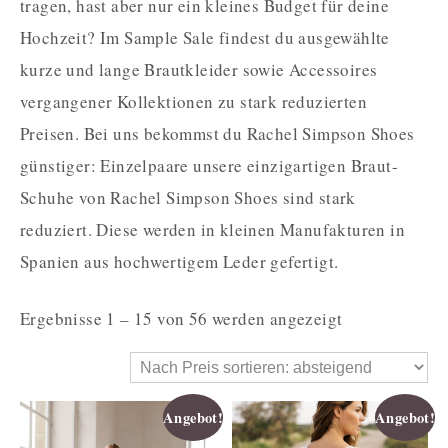
tragen, hast aber nur ein kleines Budget für deine
Hochzeit? Im Sample Sale findest du ausgewählte
kurze und lange Brautkleider sowie Accessoires
vergangener Kollektionen zu stark reduzierten
Preisen. Bei uns bekommst du Rachel Simpson Shoes
günstiger: Einzelpaare unsere einzigartigen Braut-
Schuhe von Rachel Simpson Shoes sind stark
reduziert. Diese werden in kleinen Manufakturen in
Spanien aus hochwertigem Leder gefertigt.
Ergebnisse 1 – 15 von 56 werden angezeigt
Angebot!
Angebot!