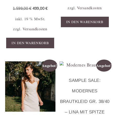
zzgl.
Versandkosten
1.599,00
€
499,00
€
inkl. 19 % MwSt.
IN DEN WARENKORB
zzgl.
Versandkosten
IN DEN WARENKORB
Angebot!
Angebot!
SAMPLE SALE:
MODERNES
BRAUTKLEID GR. 38/40
– LINA MIT SPITZE