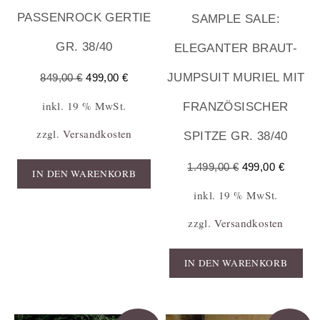
PASSENROCK GERTIE
SAMPLE SALE:
GR. 38/40
ELEGANTER BRAUT-
JUMPSUIT MURIEL MIT
849,00
€
499,00
€
inkl. 19 % MwSt.
FRANZÖSISCHER
zzgl.
Versandkosten
SPITZE GR. 38/40
1.499,00
€
499,00
€
IN DEN WARENKORB
inkl. 19 % MwSt.
zzgl.
Versandkosten
IN DEN WARENKORB