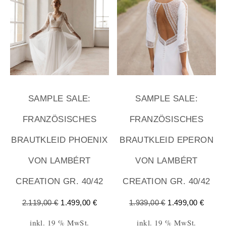
SAMPLE SALE:
SAMPLE SALE:
FRANZÖSISCHES
FRANZÖSISCHES
BRAUTKLEID PHOENIX
BRAUTKLEID EPERON
VON LAMBÉRT
VON LAMBÉRT
CREATION GR. 40/42
CREATION GR. 40/42
2.119,00
€
1.499,00
€
1.939,00
€
1.499,00
€
inkl. 19 % MwSt.
inkl. 19 % MwSt.