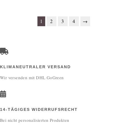
1
2
3
4
→
KLIMANEUTRALER VERSAND
Wir versenden mit DHL GoGreen
14-TÄGIGES WIDERRUFSRECHT
Bei nicht personalisierten Produkten