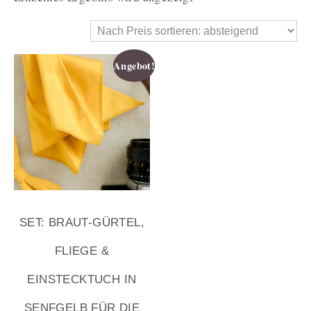
Angebot!
SET: BRAUT-GÜRTEL,
FLIEGE &
EINSTECKTUCH IN
SENFGELB FÜR DIE