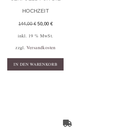
HOCHZEIT
144,00
€
50,00
€
inkl. 19 % MwSt.
zzgl.
Versandkosten
IN DEN WARENKORB