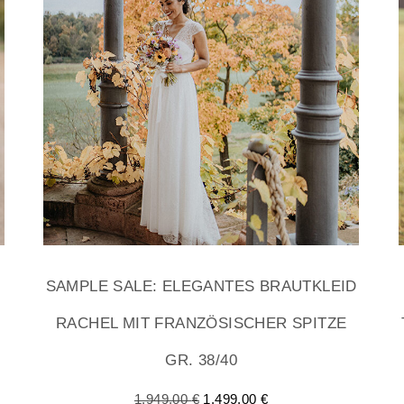
SAMPLE SALE: ELEGANTES BRAUTKLEID
RACHEL MIT FRANZÖSISCHER SPITZE
GR. 38/40
1.949,00
€
1.499,00
€