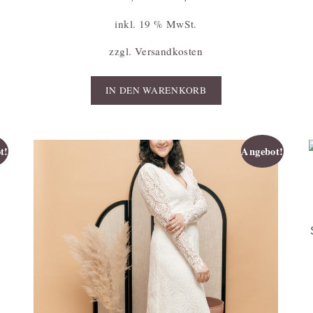
inkl. 19 % MwSt.
zzgl.
Versandkosten
IN DEN WARENKORB
t!
Angebot!