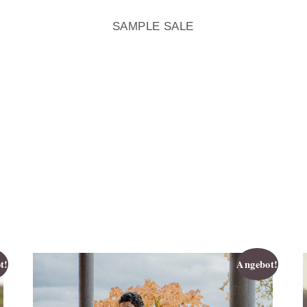
SAMPLE SALE
t!
Angebot!