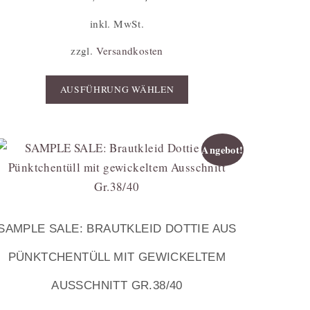
inkl. MwSt.
zzgl.
Versandkosten
AUSFÜHRUNG WÄHLEN
Angebot!
SAMPLE SALE: BRAUTKLEID DOTTIE AUS
PÜNKTCHENTÜLL MIT GEWICKELTEM
AUSSCHNITT GR.38/40