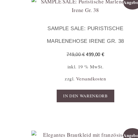
Angebo
SAMPLE SALE: PURISTISCHE
MARLENEHOSE IRENE GR. 38
749,00
€
499,00
€
inkl. 19 % MwSt.
zzgl.
Versandkosten
IN DEN WARENKORB
Angebo