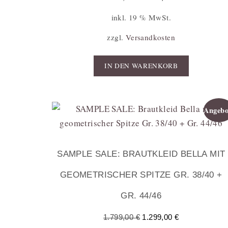
inkl. 19 % MwSt.
zzgl.
Versandkosten
IN DEN WARENKORB
Angebo
SAMPLE SALE: BRAUTKLEID BELLA MIT
GEOMETRISCHER SPITZE GR. 38/40 +
GR. 44/46
1.799,00
€
1.299,00
€