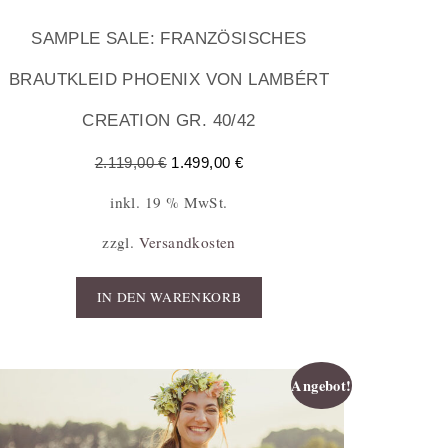
SAMPLE SALE: FRANZÖSISCHES
BRAUTKLEID PHOENIX VON LAMBÉRT
CREATION GR. 40/42
2.119,00
€
1.499,00
€
inkl. 19 % MwSt.
zzgl.
Versandkosten
IN DEN WARENKORB
Angebot!