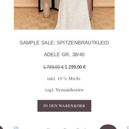
SAMPLE SALE: SPITZENBRAUTKLEID
ADELE GR. 38/40
1.799,00
€
1.299,00
€
inkl. 19 % MwSt.
zzgl.
Versandkosten
IN DEN WARENKORB