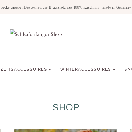
tdecke unseren Bestseller,
die Brautstola aus 100% Kaschmir
- made in Germany u
ZEITSACCESSOIRES
WINTERACCESSOIRES
SA
SHOP