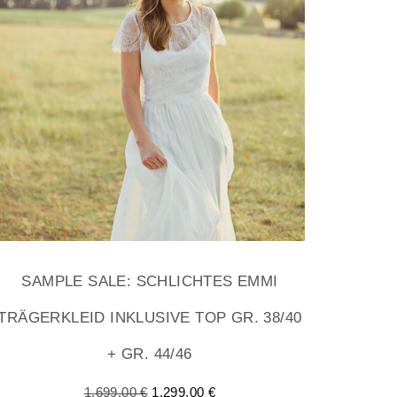
SAMPLE SALE: SCHLICHTES EMMI
TRÄGERKLEID INKLUSIVE TOP GR. 38/40
+ GR. 44/46
1.699,00
€
1.299,00
€