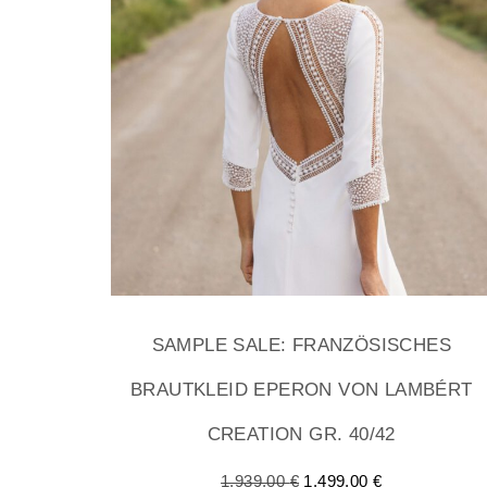
SAMPLE SALE: FRANZÖSISCHES
BRAUTKLEID EPERON VON LAMBÉRT
CREATION GR. 40/42
1.939,00
€
1.499,00
€