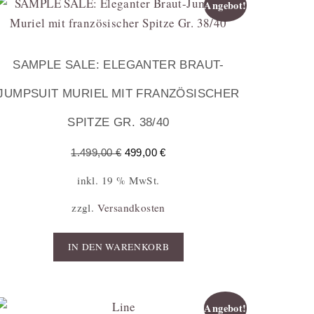
Angebot!
SAMPLE SALE: ELEGANTER BRAUT-
JUMPSUIT MURIEL MIT FRANZÖSISCHER
SPITZE GR. 38/40
1.499,00
€
499,00
€
inkl. 19 % MwSt.
zzgl.
Versandkosten
IN DEN WARENKORB
Angebot!