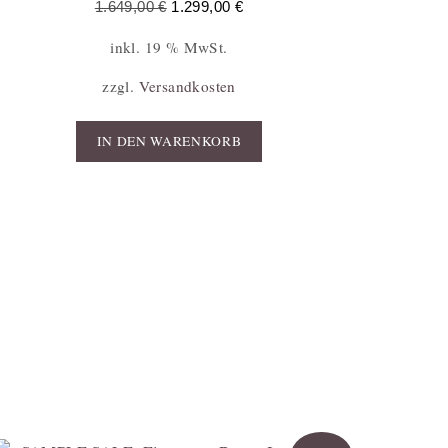
1.649,00
€
1.299,00
€
inkl. 19 % MwSt.
zzgl.
Versandkosten
IN DEN WARENKORB