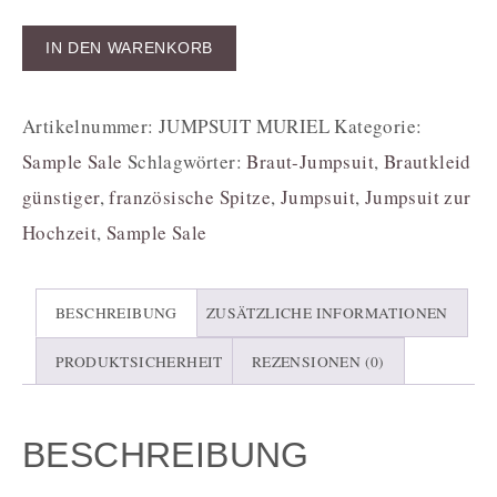
IN DEN WARENKORB
Artikelnummer:
JUMPSUIT MURIEL
Kategorie:
Sample Sale
Schlagwörter:
Braut-Jumpsuit
,
Brautkleid
günstiger
,
französische Spitze
,
Jumpsuit
,
Jumpsuit zur
Hochzeit
,
Sample Sale
BESCHREIBUNG
ZUSÄTZLICHE INFORMATIONEN
PRODUKTSICHERHEIT
REZENSIONEN (0)
BESCHREIBUNG