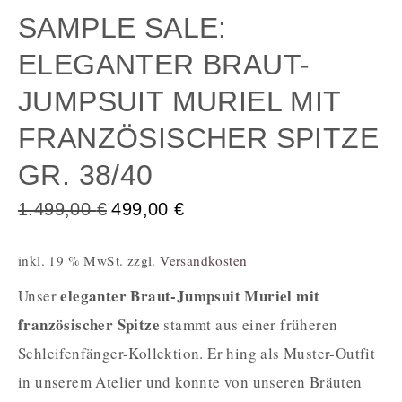
SAMPLE SALE:
ELEGANTER BRAUT-
JUMPSUIT MURIEL MIT
FRANZÖSISCHER SPITZE
GR. 38/40
1.499,00
€
499,00
€
inkl. 19 % MwSt.
zzgl.
Versandkosten
eleganter Braut-Jumpsuit Muriel mit
Unser
französischer Spitze
stammt aus einer früheren
Schleifenfänger-Kollektion. Er hing als Muster-Outfit
in unserem Atelier und konnte von unseren Bräuten