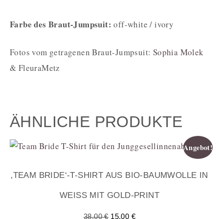
Farbe des Braut-Jumpsuit:
off-white / ivory
Fotos vom getragenen Braut-Jumpsuit:
Sophia Molek
& FleuraMetz
ÄHNLICHE PRODUKTE
Angebot!
‚TEAM BRIDE‘-T-SHIRT AUS BIO-BAUMWOLLE IN
WEISS MIT GOLD-PRINT
38,00
€
15,00
€