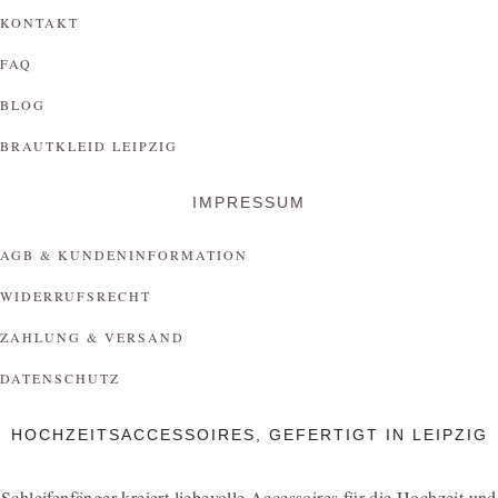
KONTAKT
FAQ
BLOG
BRAUTKLEID LEIPZIG
IMPRESSUM
AGB & KUNDENINFORMATION
WIDERRUFSRECHT
ZAHLUNG & VERSAND
DATENSCHUTZ
HOCHZEITSACCESSOIRES, GEFERTIGT IN LEIPZIG
Schleifenfänger kreiert liebevolle Accessoires für die Hochzeit und