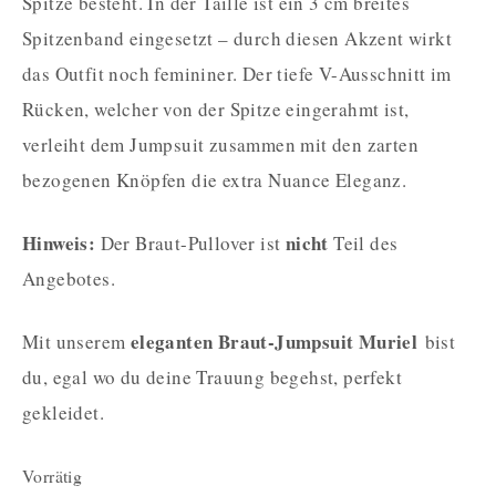
Spitze besteht. In der Taille ist ein 3 cm breites
Spitzenband eingesetzt – durch diesen Akzent wirkt
das Outfit noch femininer. Der tiefe V-Ausschnitt im
Rücken, welcher von der Spitze eingerahmt ist,
verleiht dem Jumpsuit zusammen mit den zarten
bezogenen Knöpfen die extra Nuance Eleganz.
Hinweis:
nicht
Der Braut-Pullover ist
Teil des
Angebotes.
eleganten Braut-Jumpsuit Muriel
Mit unserem
bist
du, egal wo du deine Trauung begehst, perfekt
gekleidet.
Vorrätig