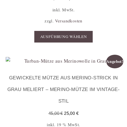
inkl. MwSt.
zzgl.
Versandkosten
AUSFÜHRUNG WÄHLEN
Angebot!
GEWICKELTE MÜTZE AUS MERINO-STRICK IN
GRAU MELIERT – MERINO-MÜTZE IM VINTAGE-
STIL
45,00
€
25,00
€
inkl. 19 % MwSt.