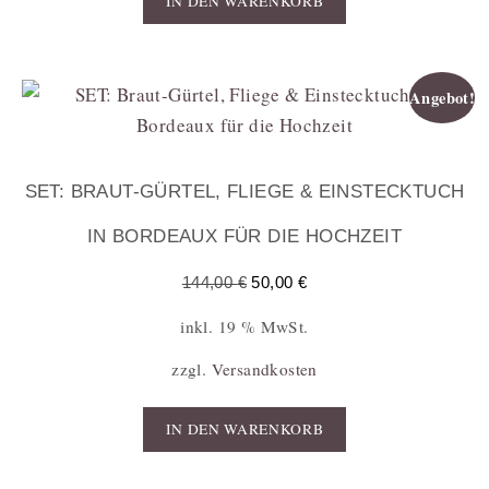
IN DEN WARENKORB
Angebot!
SET: BRAUT-GÜRTEL, FLIEGE & EINSTECKTUCH
IN BORDEAUX FÜR DIE HOCHZEIT
144,00
€
50,00
€
inkl. 19 % MwSt.
zzgl.
Versandkosten
IN DEN WARENKORB