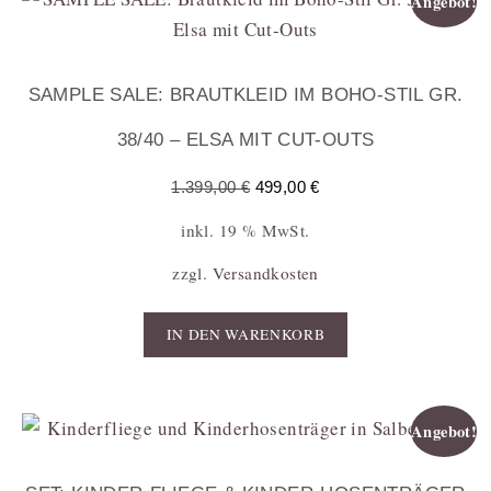
Angebot!
SAMPLE SALE: BRAUTKLEID IM BOHO-STIL GR.
38/40 – ELSA MIT CUT-OUTS
1.399,00
€
499,00
€
inkl. 19 % MwSt.
zzgl.
Versandkosten
IN DEN WARENKORB
Angebot!