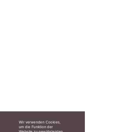
Wir verwenden Cookies,
um die Funktion der
Website zu gewährleisten