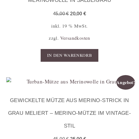
MERINOWOLLE IN SALBEIGRAU
45,00
€
20,00
€
inkl. 19 % MwSt.
zzgl.
Versandkosten
IN DEN WARENKORB
Angebot!
GEWICKELTE MÜTZE AUS MERINO-STRICK IN
GRAU MELIERT – MERINO-MÜTZE IM VINTAGE-
STIL