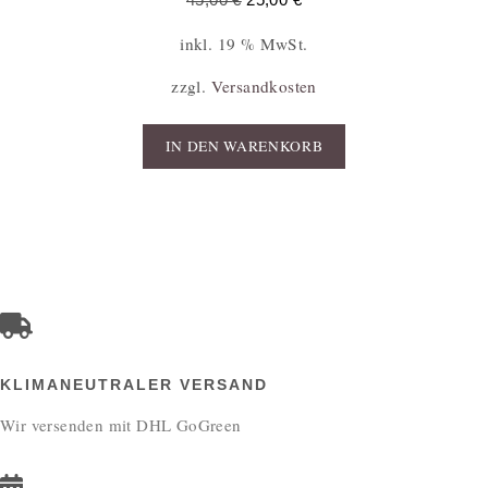
45,00
€
25,00
€
inkl. 19 % MwSt.
zzgl.
Versandkosten
IN DEN WARENKORB
KLIMANEUTRALER VERSAND
Wir versenden mit DHL GoGreen