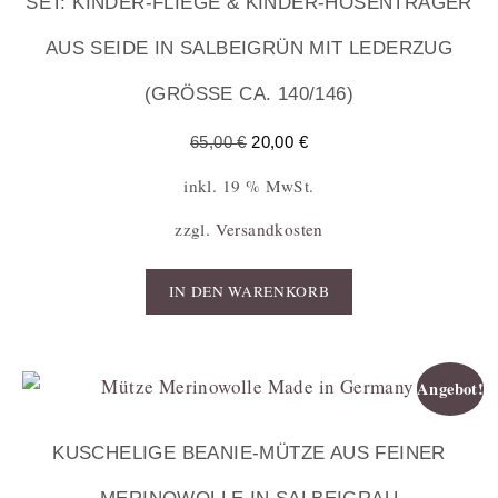
SET: KINDER-FLIEGE & KINDER-HOSENTRÄGER
AUS SEIDE IN SALBEIGRÜN MIT LEDERZUG
(GRÖSSE CA. 140/146)
65,00
€
20,00
€
inkl. 19 % MwSt.
zzgl.
Versandkosten
IN DEN WARENKORB
Angebot!
KUSCHELIGE BEANIE-MÜTZE AUS FEINER