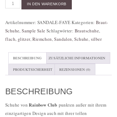
IN DEN WARENKORB
Artikelnummer:
SANDALE-FAYE
Kategorien:
Braut-
Schuhe
,
Sample Sale
Schlagwörter:
Brautschuhe
,
flach
,
glitzer
,
Riemchen
,
Sandalen
,
Schuhe
,
silber
BESCHREIBUNG
ZUSÄTZLICHE INFORMATIONEN
PRODUKTSICHERHEIT
REZENSIONEN (0)
BESCHREIBUNG
Rainbow Club
Schuhe von
punkten außer mit ihrem
einzigartigen Design auch mit ihrer tollen