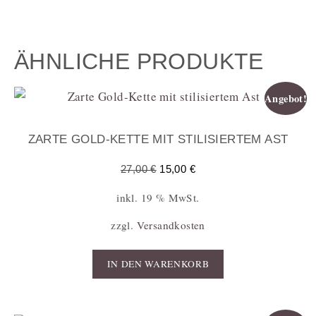
ÄHNLICHE PRODUKTE
Angebot!
ZARTE GOLD-KETTE MIT STILISIERTEM AST
27,00
€
15,00
€
inkl. 19 % MwSt.
zzgl.
Versandkosten
IN DEN WARENKORB