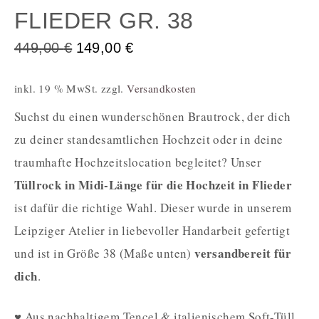
FLIEDER GR. 38
449,00
€
149,00
€
inkl. 19 % MwSt.
zzgl.
Versandkosten
Suchst du einen wunderschönen Brautrock, der dich
zu deiner standesamtlichen Hochzeit oder in deine
traumhafte Hochzeitslocation begleitet? Unser
Tüllrock in Midi-Länge für die Hochzeit in Flieder
ist dafür die richtige Wahl. Dieser wurde in unserem
Leipziger Atelier in liebevoller Handarbeit gefertigt
versandbereit für
und ist in Größe 38 (Maße unten)
dich
.
♥ Aus nachhaltigem Tencel & italienischem Soft-Tüll