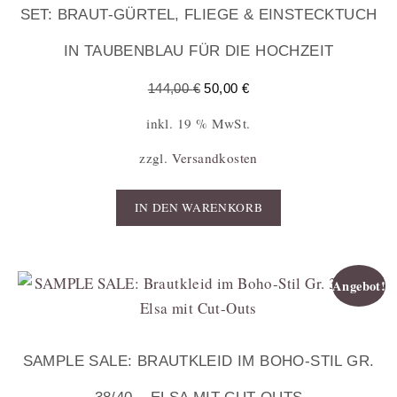
SET: BRAUT-GÜRTEL, FLIEGE & EINSTECKTUCH
IN TAUBENBLAU FÜR DIE HOCHZEIT
144,00
€
50,00
€
inkl. 19 % MwSt.
zzgl.
Versandkosten
IN DEN WARENKORB
Angebot!
SAMPLE SALE: BRAUTKLEID IM BOHO-STIL GR.