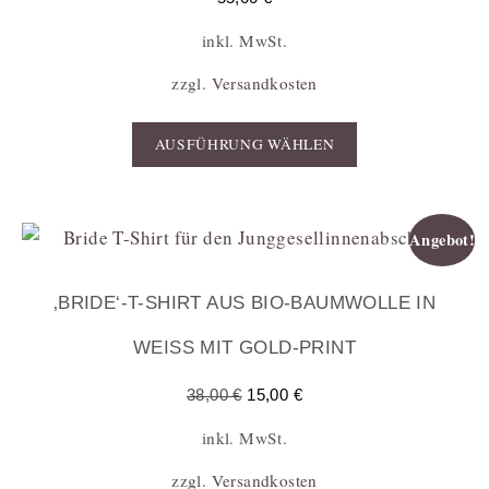
inkl. MwSt.
zzgl.
Versandkosten
AUSFÜHRUNG WÄHLEN
Angebot!
‚BRIDE‘-T-SHIRT AUS BIO-BAUMWOLLE IN
WEISS MIT GOLD-PRINT
38,00
€
15,00
€
inkl. MwSt.
zzgl.
Versandkosten