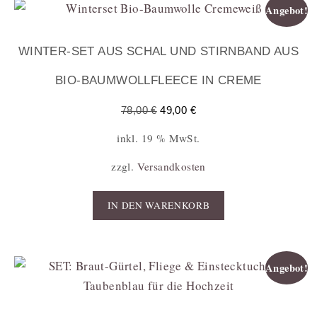
Angebot!
WINTER-SET AUS SCHAL UND STIRNBAND AUS
BIO-BAUMWOLLFLEECE IN CREME
78,00
€
49,00
€
inkl. 19 % MwSt.
zzgl.
Versandkosten
IN DEN WARENKORB
Angebot!