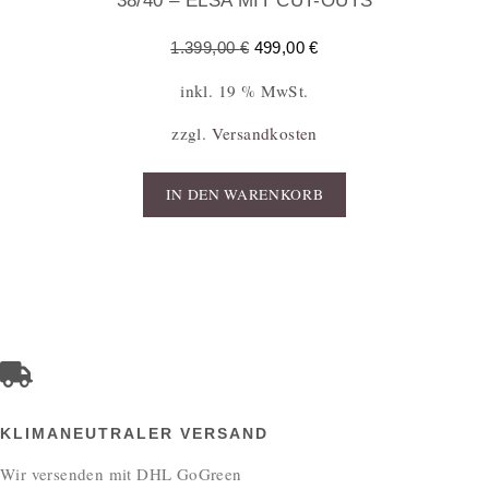
38/40 – ELSA MIT CUT-OUTS
1.399,00
€
499,00
€
inkl. 19 % MwSt.
zzgl.
Versandkosten
IN DEN WARENKORB
KLIMANEUTRALER VERSAND
Wir versenden mit DHL GoGreen