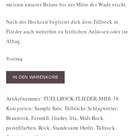
meisten unserer Bräute bis zur Mitte der Wade reicht.
Nach der Hochzeit begleitet dich dein Tüllrock in
Flieder auch weiterhin zu festlichen Anlässen oder im
Alltag.
Vorrätig
IN DEN WARENKORB
Artikelnummer:
TUELLROCK-FLIEDER-MIDI-38
Kategorien:
Sample Sale
,
Tüllröcke
Schlagwörter:
Brautrock
,
Feintüll
,
flieder
,
lila
,
Midi Rock
,
pastellfarben
,
Rock
,
Standesamt Outfit
,
Tüllrock
,