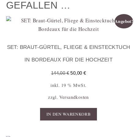
GEFALLEN …
Angebot!
SET: BRAUT-GÜRTEL, FLIEGE & EINSTECKTUCH
IN BORDEAUX FÜR DIE HOCHZEIT
144,00
€
50,00
€
inkl. 19 % MwSt.
zzgl.
Versandkosten
IN DEN WARENKORB