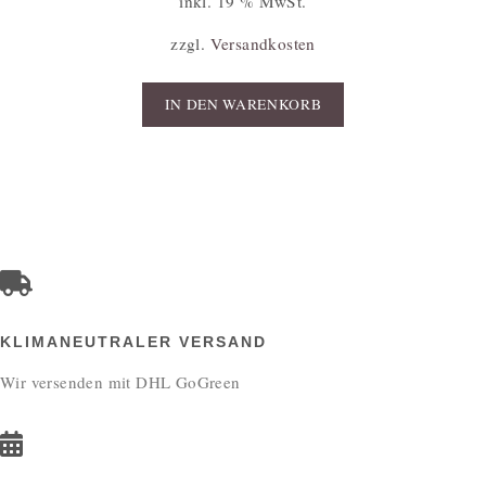
inkl. 19 % MwSt.
zzgl.
Versandkosten
IN DEN WARENKORB
KLIMANEUTRALER VERSAND
Wir versenden mit DHL GoGreen