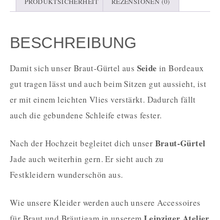
PRODUKTSICHERHEIT
REZENSIONEN (0)
BESCHREIBUNG
Seide
Damit sich unser Braut-Gürtel aus
in Bordeaux
gut tragen lässt und auch beim Sitzen gut aussieht, ist
er mit einem leichten Vlies verstärkt. Dadurch fällt
auch die gebundene Schleife etwas fester.
Braut-Gürtel
Nach der Hochzeit begleitet dich unser
Jade auch weiterhin gern. Er sieht auch zu
Festkleidern wunderschön aus.
Wie unsere Kleider werden auch unsere Accessoires
Leipziger Atelier
für Braut und Bräutigam in unserem