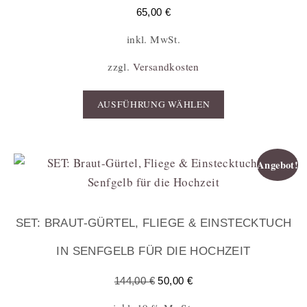
65,00
€
inkl. MwSt.
zzgl.
Versandkosten
AUSFÜHRUNG WÄHLEN
Angebot!
SET: BRAUT-GÜRTEL, FLIEGE & EINSTECKTUCH
IN SENFGELB FÜR DIE HOCHZEIT
144,00
€
50,00
€