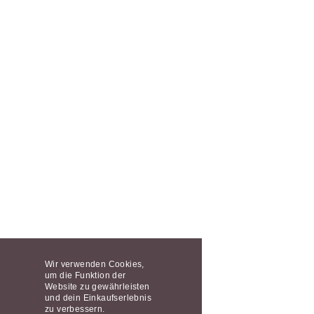
Wir verwenden Cookies,
um die Funktion der
Website zu gewährleisten
und dein Einkaufserlebnis
zu verbessern.