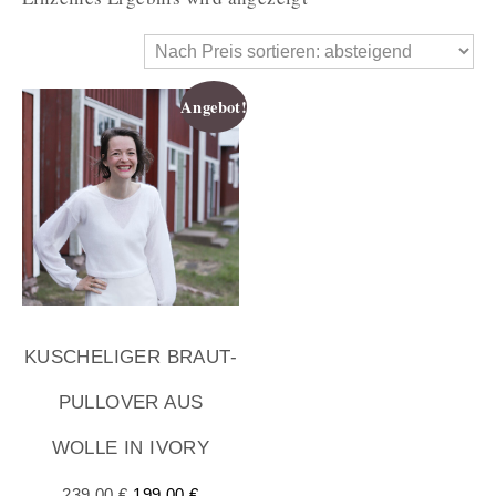
Angebot!
KUSCHELIGER BRAUT-
PULLOVER AUS
WOLLE IN IVORY
239,00
€
199,00
€