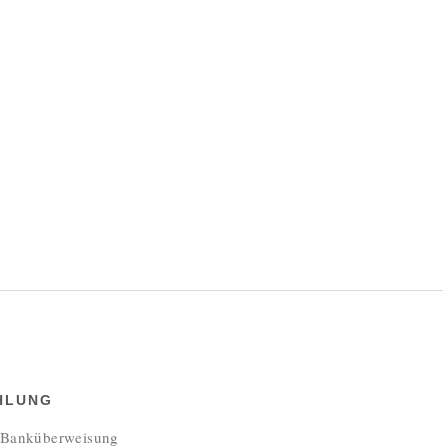
HLUNG
e Banküberweisung