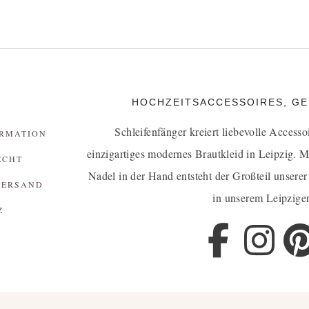
HOCHZEITSACCESSOIRES, GEF
Schleifenfänger kreiert liebevolle Accesso
RMATION
einzigartiges
modernes Brautkleid in Leipzig
. M
ECHT
Nadel in der Hand entsteht der Großteil unserer
VERSAND
in unserem Leipziger
Z