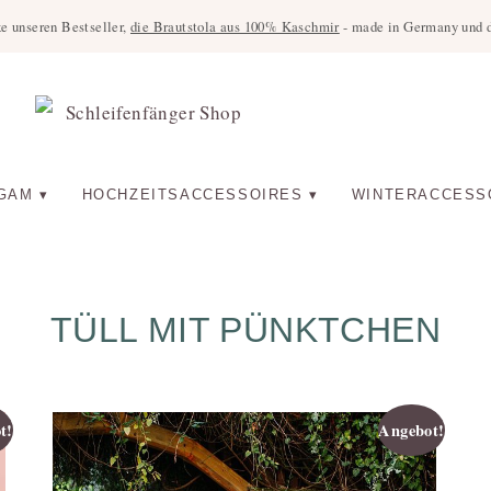
ke unseren Bestseller,
die Brautstola aus 100% Kaschmir
- made in Germany und di
GAM
HOCHZEITSACCESSOIRES
WINTERACCESS
TÜLL MIT PÜNKTCHEN
t!
Angebot!