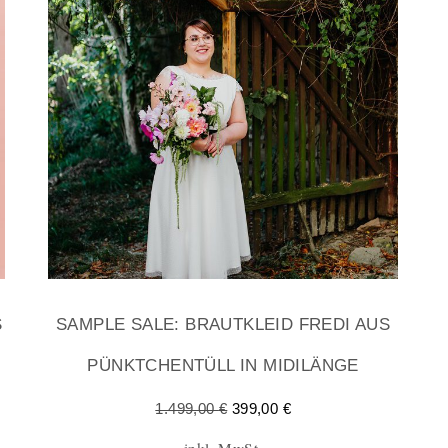
S
SAMPLE SALE: BRAUTKLEID FREDI AUS
PÜNKTCHENTÜLL IN MIDILÄNGE
1.499,00
€
399,00
€
inkl. MwSt.