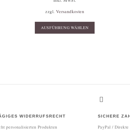
zzgl.
Versandkosten
AUSFÜHRUNG WÄHLEN
TÄGIGES WIDERRUFSRECHT
SICHERE ZA
cht personalisierten Produkten
PayPal / Direkt