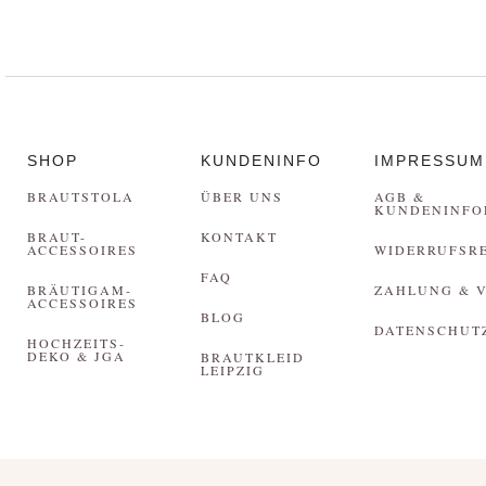
SHOP
KUNDENINFO
IMPRESSUM
BRAUTSTOLA
ÜBER UNS
AGB &
KUNDENINFO
BRAUT-
KONTAKT
ACCESSOIRES
WIDERRUFSR
FAQ
BRÄUTIGAM-
ZAHLUNG & 
ACCESSOIRES
BLOG
DATENSCHUT
HOCHZEITS-
DEKO & JGA
BRAUTKLEID
LEIPZIG