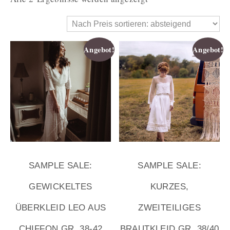
Angebot!
Angebot!
SAMPLE SALE:
SAMPLE SALE:
GEWICKELTES
KURZES,
ÜBERKLEID LEO AUS
ZWEITEILIGES
CHIFFON GR. 38-42
BRAUTKLEID GR. 38/40