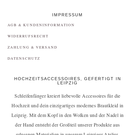
IMPRESSUM
AGB & KUNDENINFORMATION
WIDERRUFSRECHT
ZAHLUNG & VERSAND
DATENSCHUTZ
HOCHZEITSACCESSOIRES, GEFERTIGT IN
LEIPZIG
Schleifenfänger kreiert liebevolle Accessoires für die
Hochzeit und dein einzigartiges
modernes Brautkleid in
Leipzig
. Mit dem Kopf in den Wolken und der Nadel in
der Hand entsteht der Großteil unserer Produkte aus
erlesenen Materialien in unserem Leipziger Atelier.