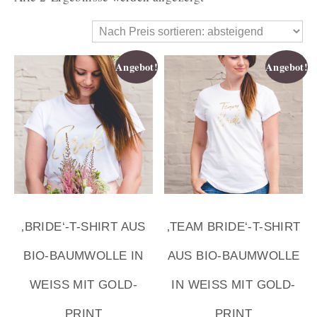
Angebot!
Angebot!
‚BRIDE‘-T-SHIRT AUS
‚TEAM BRIDE‘-T-SHIRT
BIO-BAUMWOLLE IN
AUS BIO-BAUMWOLLE
WEISS MIT GOLD-P
IN WEISS MIT GOLD-P
RINT
RINT