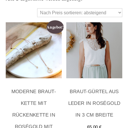
Angebot!
MODERNE BRAUT-
BRAUT-GÜRTEL AUS
KETTE MIT
LEDER IN ROSÉGOLD
RÜCKENKETTE IN
IN 3 CM BREITE
ROSÉGOLD MIT
65,00
€