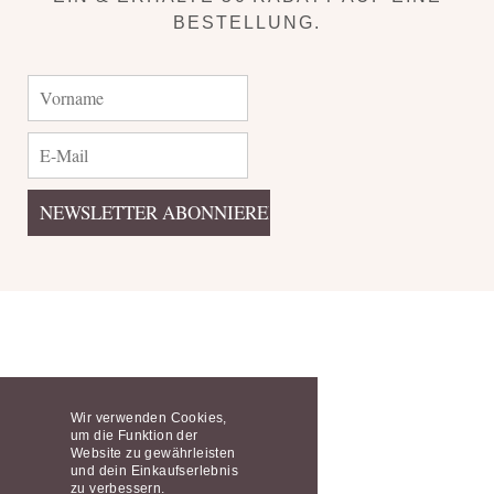
BESTELLUNG.
Wir verwenden Cookies,
um die Funktion der
Website zu gewährleisten
und dein Einkaufserlebnis
zu verbessern.