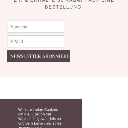
EIN & ERHALTE 5€ RABATT AUF EINE
BESTELLUNG.
Wir verwenden Cookies,
um die Funktion der
Website zu gewährleisten
und dein Einkaufserlebnis
zu verbessern.