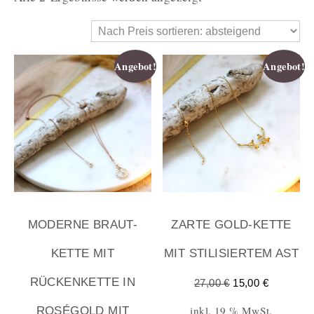
Angebot!
Angebot!
MODERNE BRAUT-
ZARTE GOLD-KETTE
KETTE MIT
MIT STILISIERTEM AST
RÜCKENKETTE IN
27,00
€
15,00
€
inkl. 19 % MwSt.
ROSÉGOLD MIT