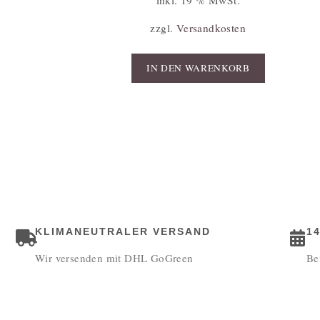
zzgl.
Versandkosten
IN DEN WARENKORB
KLIMANEUTRALER VERSAND
1
Wir versenden mit DHL GoGreen
Be