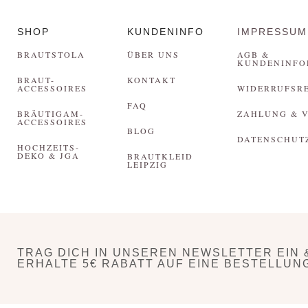
SHOP
KUNDENINFO
IMPRESSUM
BRAUTSTOLA
ÜBER UNS
AGB &
KUNDENINFO
BRAUT-
KONTAKT
ACCESSOIRES
WIDERRUFSR
FAQ
BRÄUTIGAM-
ZAHLUNG & 
ACCESSOIRES
BLOG
DATENSCHUT
HOCHZEITS-
DEKO & JGA
BRAUTKLEID
LEIPZIG
TRAG DICH IN UNSEREN NEWSLETTER EIN 
ERHALTE 5€ RABATT AUF EINE BESTELLUN