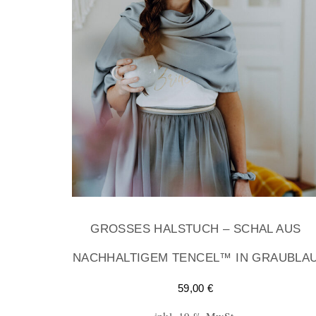
GROSSES HALSTUCH – SCHAL AUS N
ACHHALTIGEM TENCEL™ IN GRAUBLAU
59,00
€
inkl. 19 % MwSt.