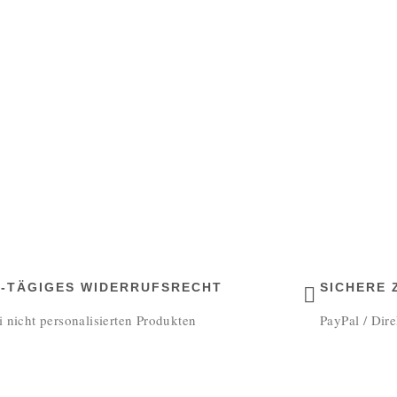
4-TÄGIGES WIDERRUFSRECHT
SICHERE
i nicht personalisierten Produkten
PayPal / Dir