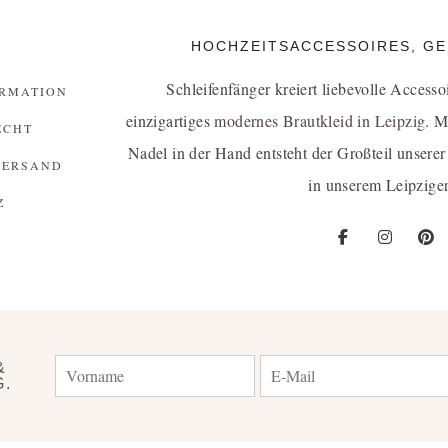
HOCHZEITSACCESSOIRES, GEF
Schleifenfänger kreiert liebevolle Accesso
RMATION
einzigartiges
modernes Brautkleid in Leipzig
. M
ECHT
Nadel in der Hand entsteht der Großteil unserer
VERSAND
in unserem Leipziger
Z
&
G.