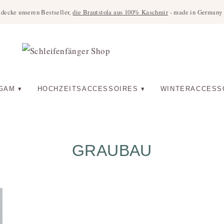
tdecke unseren Bestseller,
die Brautstola aus 100% Kaschmir
- made in Germany u
GAM
HOCHZEITSACCESSOIRES
WINTERACCESS
GRAUBAU