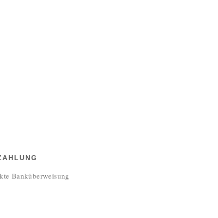
 ZAHLUNG
ekte Banküberweisung