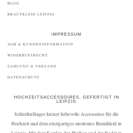
BLOG
BRAUTKLEID LEIPZIG
IMPRESSUM
AGB & KUNDENINFORMATION
WIDERRUFSRECHT
ZAHLUNG & VERSAND
DATENSCHUTZ
HOCHZEITSACCESSOIRES, GEFERTIGT IN
LEIPZIG
Schleifenfänger kreiert liebevolle Accessoires für die
Hochzeit und dein einzigartiges
modernes Brautkleid in
Leipzig
. Mit dem Kopf in den Wolken und der Nadel in