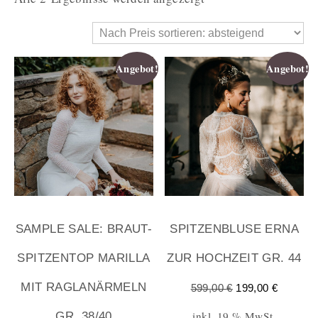
Angebot!
Angebot!
SAMPLE SALE: BRAUT-
SPITZENBLUSE ERNA
SPITZENTOP MARILLA
ZUR HOCHZEIT GR. 44
MIT RAGLANÄRMELN
599,00
€
199,00
€
inkl. 19 % MwSt.
GR. 38/40