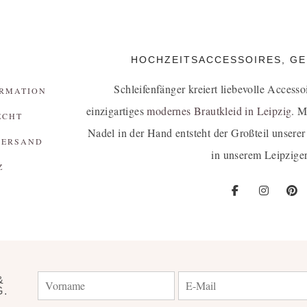
HOCHZEITSACCESSOIRES, GEF
Schleifenfänger kreiert liebevolle Accesso
RMATION
einzigartiges
modernes Brautkleid in Leipzig
. M
ECHT
Nadel in der Hand entsteht der Großteil unserer
VERSAND
in unserem Leipziger
Z
&
G.