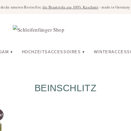
tdecke unseren Bestseller,
die Brautstola aus 100% Kaschmir
- made in Germany u
GAM
HOCHZEITSACCESSOIRES
WINTERACCESS
BEINSCHLITZ
t!