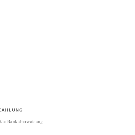
 ZAHLUNG
ekte Banküberweisung