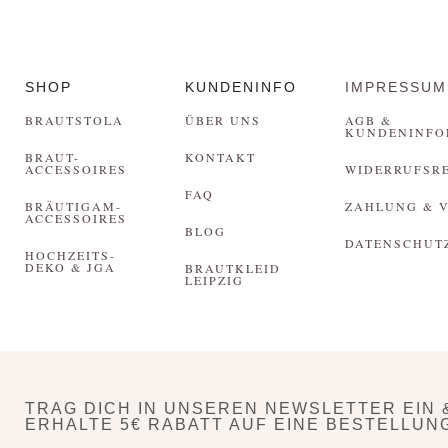
SHOP
KUNDENINFO
IMPRESSUM
BRAUTSTOLA
ÜBER UNS
AGB &
KUNDENINFO
BRAUT-
KONTAKT
ACCESSOIRES
WIDERRUFSR
FAQ
BRÄUTIGAM-
ZAHLUNG & 
ACCESSOIRES
BLOG
DATENSCHUT
HOCHZEITS-
DEKO & JGA
BRAUTKLEID
LEIPZIG
TRAG DICH IN UNSEREN NEWSLETTER EIN 
ERHALTE 5€ RABATT AUF EINE BESTELLUN