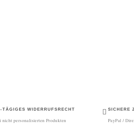
4-TÄGIGES WIDERRUFSRECHT
SICHERE
i nicht personalisierten Produkten
PayPal / Dir