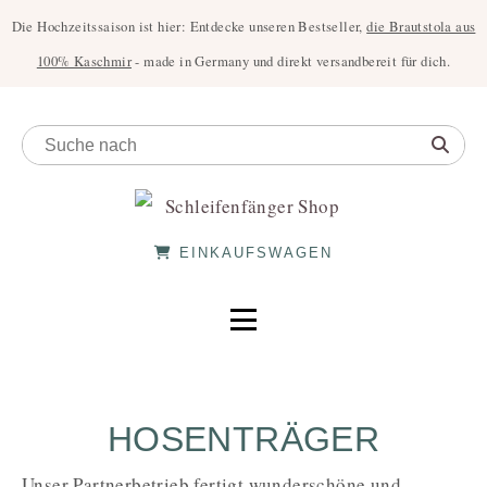
Die Hochzeitssaison ist hier: Entdecke unseren Bestseller,
die Brautstola aus
100% Kaschmir
- made in Germany und direkt versandbereit für dich.
EINKAUFSWAGEN
HOSENTRÄGER
Unser Partnerbetrieb fertigt wunderschöne und