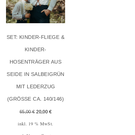
SET: KINDER-FLIEGE &
KINDER-
HOSENTRÄGER AUS
SEIDE IN SALBEIGRÜN
MIT LEDERZUG
(GRÖSSE CA. 140/146)
65,00
€
20,00
€
inkl. 19 % MwSt.