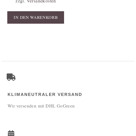
zzgl.
Versandkosten
IN DEN WARENKORB
KLIMANEUTRALER VERSAND
Wir versenden mit DHL GoGreen