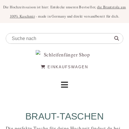
Die Hochzeitssaison ist hier: Entdecke unseren Bestseller,
die Brautstola aus
100% Kaschmir
- made in Germany und direkt versandbereit für dich.
EINKAUFSWAGEN
BRAUT-TASCHEN
Die perfekte Tasche für deine Hochzeit findest du bei