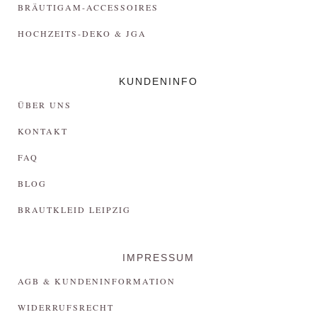
BRÄUTIGAM-ACCESSOIRES
HOCHZEITS-DEKO & JGA
KUNDENINFO
ÜBER UNS
KONTAKT
FAQ
BLOG
BRAUTKLEID LEIPZIG
IMPRESSUM
AGB & KUNDENINFORMATION
WIDERRUFSRECHT