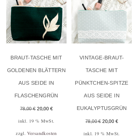
BRAUT-TASCHE MIT
VINTAGE-BRAUT-
GOLDENEN BLÄTTERN
TASCHE MIT
AUS SEIDE IN
PÜNKTCHEN-SPITZE
FLASCHENGRÜN
AUS SEIDE IN
EUKALYPTUSGRÜN
78,00
€
20,00
€
inkl. 19 % MwSt.
78,00
€
20,00
€
zzgl.
Versandkosten
inkl. 19 % MwSt.