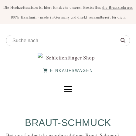
Die Hochzeitssaison ist hier: Entdecke unseren Bestseller,
die Brautstola aus
100% Kaschmir
- made in Germany und direkt versandbereit für dich.
EINKAUFSWAGEN
BRAUT-SCHMUCK
Bei uns findest du wunderschönen Braut-Schmuck