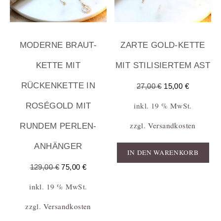
MODERNE BRAUT-
ZARTE GOLD-KETTE
KETTE MIT
MIT STILISIERTEM AST
RÜCKENKETTE IN
27,00
€
15,00
€
inkl. 19 % MwSt.
ROSÉGOLD MIT
zzgl.
Versandkosten
RUNDEM PERLEN-
ANHÄNGER
IN DEN WARENKORB
129,00
€
75,00
€
inkl. 19 % MwSt.
zzgl.
Versandkosten